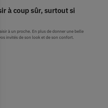
r à coup sûr, surtout si
aisir à un proche. En plus de donner une belle
 vos invités de son look et de son confort.