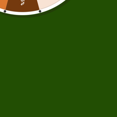
Catégories :
Coussin Bl
Produits similaires