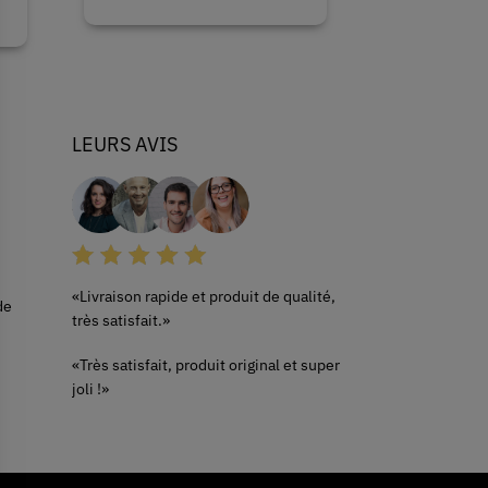
coussins et 
LEURS AVIS
«Livraison rapide et produit de qualité,
de
très satisfait.»
«Très satisfait, produit original et super
joli !»