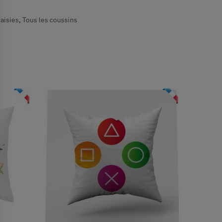
aisies
,
Tous les coussins