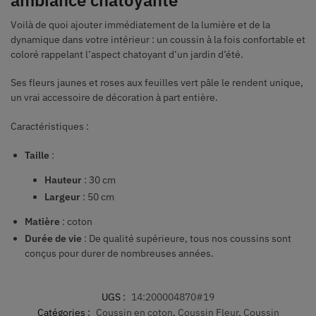
Voilà de quoi ajouter immédiatement de la lumière et de la
dynamique dans votre intérieur : un coussin à la fois confortable et
coloré rappelant l’aspect chatoyant d’un jardin d’été.
Ses fleurs jaunes et roses aux feuilles vert pâle le rendent unique,
un vrai accessoire de décoration à part entière.
Caractéristiques :
Taille
:
Hauteur
: 30 cm
Largeur
: 50 cm
Matière
: coton
Durée de vie
:
De qualité supérieure, tous nos coussins sont
conçus pour durer de nombreuses années.
UGS :
14:200004870#19
Catégories :
Coussin en coton
,
Coussin Fleur
,
Coussin