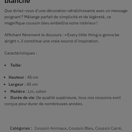
blanche
Que diriez-vous d’une décoration rafraîchissante avec un message
poignant ? Mélange parfait de simplicité et de légèreté, ce
magnifique coussin bleu embellira votre intérieur !
Affichant fièrement le discours : « Every little thing is gonna be
alright », il constitue une vraie source d’inspiration.
Caractéristiques :
Taille
:
Hauteur
: 45 cm
Largeur
: 45 cm
Matière
: Lin, coton
Durée de vie
: De qualité supérieure, tous nos coussins sont
conçus pour durer de nombreuses années.
Catégories :
Coussin Animaux
,
Coussin Bleu
,
Coussin Carré
,