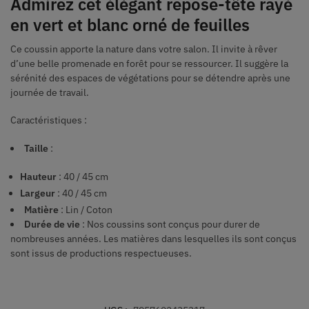
Admirez cet élégant repose-tête rayé
en vert et blanc orné de feuilles
Ce coussin apporte la nature dans votre salon. Il invite à rêver
d’une belle promenade en forêt pour se ressourcer. Il suggère la
sérénité des espaces de végétations pour se détendre après une
journée de travail.
Caractéristiques :
Taille
:
Hauteur
: 40 / 45 cm
Largeur
: 40 / 45 cm
Matière
: Lin / Coton
Durée de vie
: Nos coussins sont conçus pour durer de
nombreuses années. Les matières dans lesquelles ils sont conçus
sont issus de productions respectueuses.