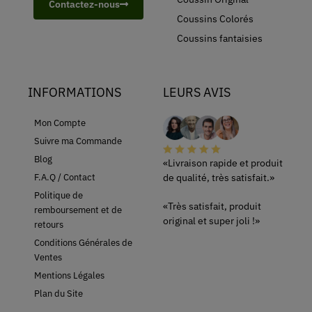
Contactez-nous
Coussins Colorés
Coussins fantaisies
INFORMATIONS
LEURS AVIS
Mon Compte
Suivre ma Commande
Blog
«Livraison rapide et produit
de qualité, très satisfait.»
F.A.Q / Contact
Politique de
«Très satisfait, produit
remboursement et de
original et super joli !»
retours
Conditions Générales de
Ventes
Mentions Légales
Plan du Site