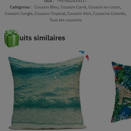
UGS :
7957602435317
Catégories :
Coussin Bleu
,
Coussin Carré
,
Coussin en coton
,
Coussin Jungle
,
Coussin Tropical
,
Coussin Vert
,
Coussins Colorés
,
Tous les coussins
Produits similaires