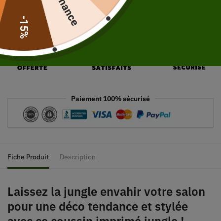
-15%
Paiement 100% sécurisé
Fiche Produit
Description
Laissez la jungle envahir votre salon
pour une déco tendance et stylée
avec ce coussin imprimé jungle !