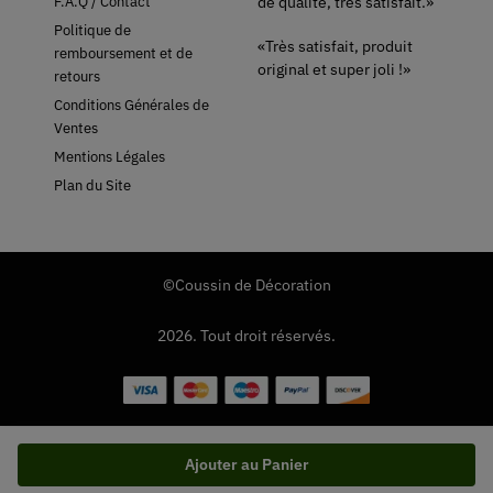
de qualité, très satisfait.»
F.A.Q / Contact
Politique de
«Très satisfait, produit
remboursement et de
original et super joli !»
retours
Conditions Générales de
Ventes
Mentions Légales
Plan du Site
©Coussin de Décoration
2026. Tout droit réservés.
Ajouter au Panier