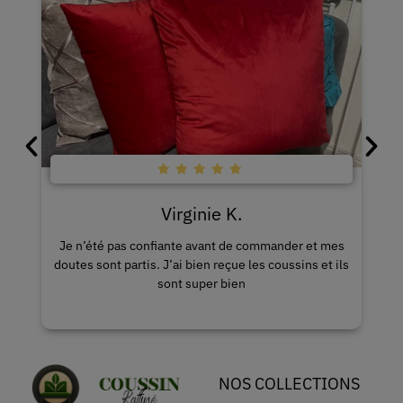
Karine I.
 mes
Le grand choix de housse est impressionnant, j’ai
t ils
envie de tout acheter.
NOS COLLECTIONS