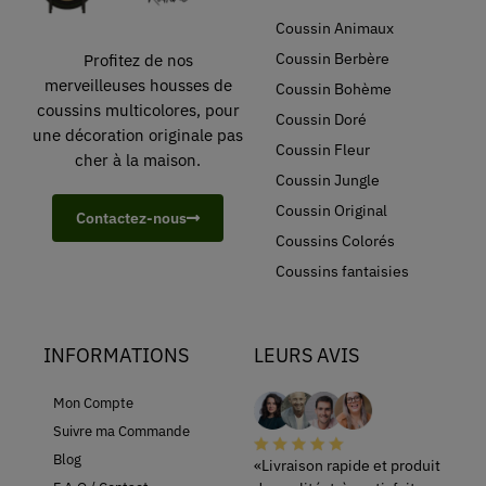
Coussin Animaux
Coussin Berbère
Profitez de nos
merveilleuses housses de
Coussin Bohème
coussins multicolores, pour
Coussin Doré
une décoration originale pas
Coussin Fleur
cher à la maison.
Coussin Jungle
Coussin Original
Contactez-nous
Coussins Colorés
Coussins fantaisies
INFORMATIONS
LEURS AVIS
Mon Compte
Suivre ma Commande
Blog
«Livraison rapide et produit