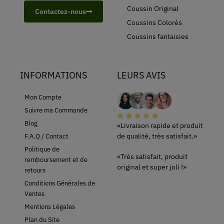
Coussin Original
Contactez-nous
Coussins Colorés
Coussins fantaisies
INFORMATIONS
LEURS AVIS
Mon Compte
Suivre ma Commande
Blog
«Livraison rapide et produit
de qualité, très satisfait.»
F.A.Q / Contact
Politique de
«Très satisfait, produit
remboursement et de
original et super joli !»
retours
Conditions Générales de
Ventes
Mentions Légales
Plan du Site