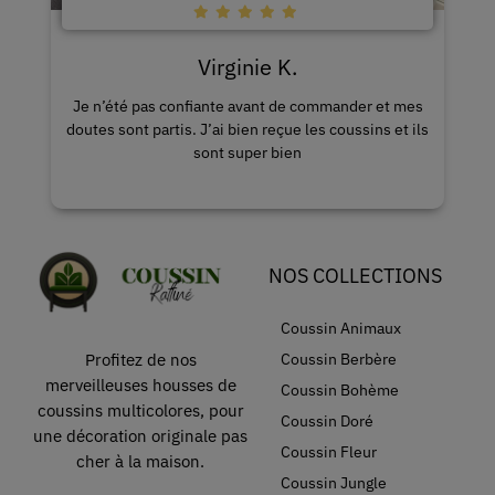
Karine I.
r et mes
Le grand choix de housse est impressionnant, j’ai
ins et ils
envie de tout acheter.
NOS COLLECTIONS
Coussin Animaux
Coussin Berbère
Profitez de nos
merveilleuses housses de
Coussin Bohème
coussins multicolores, pour
Coussin Doré
une décoration originale pas
Coussin Fleur
cher à la maison.
Coussin Jungle