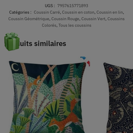
UGS :
7957615771893
Catégories :
Coussin Carré
,
Coussin en coton
,
Coussin en lin
,
Coussin Géométrique
,
Coussin Rouge
,
Coussin Vert
,
Coussins
Colorés
,
Tous les coussins
Produits similaires